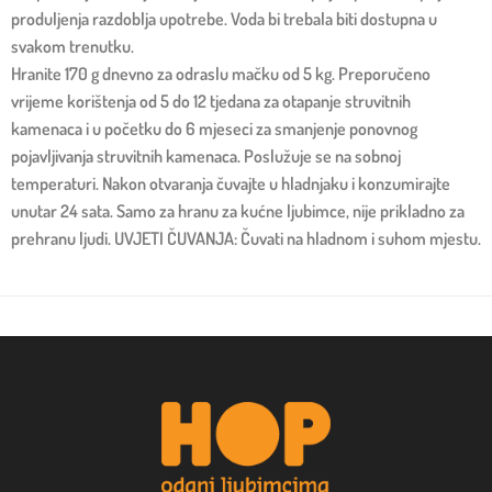
produljenja razdoblja upotrebe. Voda bi trebala biti dostupna u
svakom trenutku.
Hranite 170 g dnevno za odraslu mačku od 5 kg. Preporučeno
vrijeme korištenja od 5 do 12 tjedana za otapanje struvitnih
kamenaca i u početku do 6 mjeseci za smanjenje ponovnog
pojavljivanja struvitnih kamenaca. Poslužuje se na sobnoj
temperaturi. Nakon otvaranja čuvajte u hladnjaku i konzumirajte
unutar 24 sata. Samo za hranu za kućne ljubimce, nije prikladno za
prehranu ljudi. UVJETI ČUVANJA: Čuvati na hladnom i suhom mjestu.