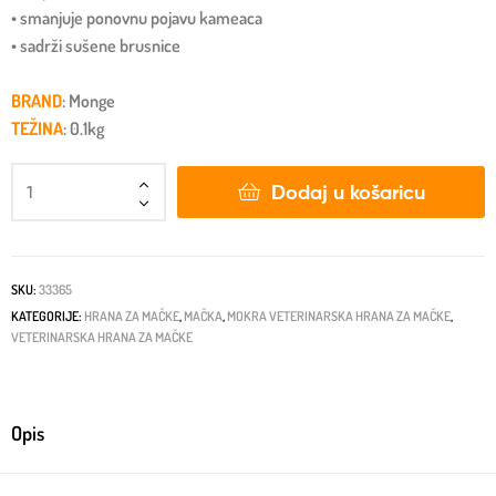
• smanjuje ponovnu pojavu kameaca
• sadrži sušene brusnice
BRAND
: Monge
TEŽINA
: 0.1kg
Dodaj u košaricu
SKU:
33365
KATEGORIJE:
HRANA ZA MAČKE
,
MAČKA
,
MOKRA VETERINARSKA HRANA ZA MAČKE
,
VETERINARSKA HRANA ZA MAČKE
Opis