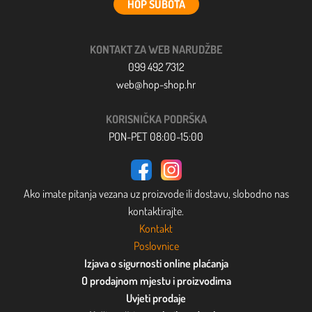
HOP SUBOTA
KONTAKT ZA WEB NARUDŽBE
099 492 7312
web@hop-shop.hr
KORISNIČKA PODRŠKA
PON-PET 08:00-15:00
Ako imate pitanja vezana uz proizvode ili dostavu, slobodno nas
kontaktirajte.
Kontakt
Poslovnice
Izjava o sigurnosti online plaćanja
O prodajnom mjestu i proizvodima
Uvjeti prodaje