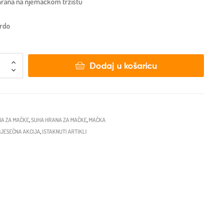
 hrana na njemačkom tržištu
ardo
Dodaj u košaricu
A ZA MAČKE
,
SUHA HRANA ZA MAČKE
,
MAČKA
JESEČNA AKCIJA
,
ISTAKNUTI ARTIKLI