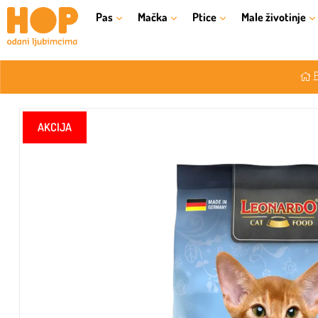
Pas
Mačka
Ptice
Male životinje
P