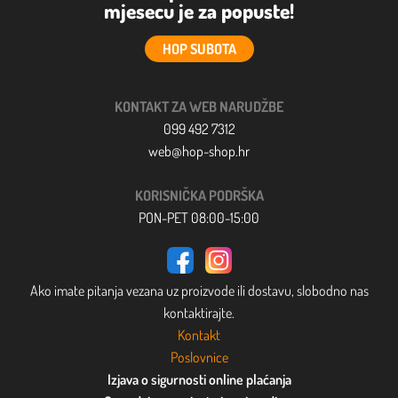
mjesecu je za popuste!
HOP SUBOTA
KONTAKT ZA WEB NARUDŽBE
099 492 7312
web@hop-shop.hr
KORISNIČKA PODRŠKA
PON-PET 08:00-15:00
Ako imate pitanja vezana uz proizvode ili dostavu, slobodno nas
kontaktirajte.
Kontakt
Poslovnice
Izjava o sigurnosti online plaćanja