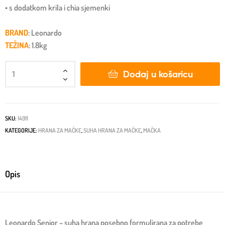
• s dodatkom krila i chia sjemenki
BRAND
: Leonardo
TEŽINA
: 1.8kg
Dodaj u košaricu
SKU:
14911
KATEGORIJE:
HRANA ZA MAČKE
,
SUHA HRANA ZA MAČKE
,
MAČKA
Opis
Leonardo Senior – suha hrana posebno formulirana za potrebe