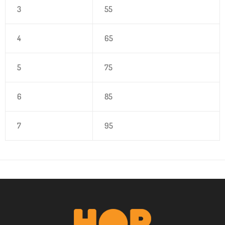
3
55
4
65
5
75
6
85
7
95