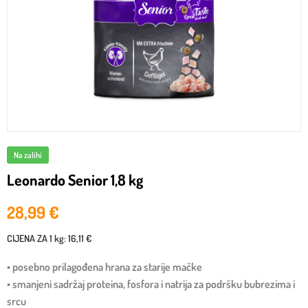
Na zalihi
Leonardo Senior 1,8 kg
28,99
€
CIJENA ZA
1 kg
:
16,11 €
• posebno prilagođena hrana za starije mačke
• smanjeni sadržaj proteina, fosfora i natrija za podršku bubrezima i
srcu