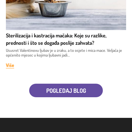
Sterilizacija i kastracija mačaka: Koje su razlike,
prednosti i što se događa poslije zahvata?
Ususret Valentinovu ljubav je u zraku, a to osjete i mica mace. Veljača je
općenito mjesec u kojima ljubavni jadi…
Više
POGLEDAJ BLOG