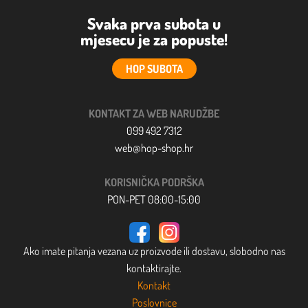
Svaka prva subota u
mjesecu je za popuste!
HOP SUBOTA
KONTAKT ZA WEB NARUDŽBE
099 492 7312
web@hop-shop.hr
KORISNIČKA PODRŠKA
PON-PET 08:00-15:00
Ako imate pitanja vezana uz proizvode ili dostavu, slobodno nas
kontaktirajte.
Kontakt
Poslovnice