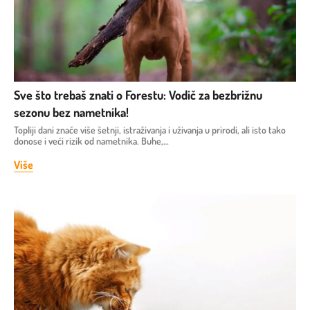
Sve što trebaš znati o Forestu: Vodič za bezbrižnu
sezonu bez nametnika!
Topliji dani znače više šetnji, istraživanja i uživanja u prirodi, ali isto tako
donose i veći rizik od nametnika. Buhe,…
Više