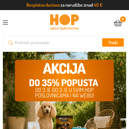
Besplatna dostava
za narudžbe iznad
40 €
0
Traži