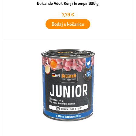
Belcando Adult Konj i krumpir 800 g
7,79
€
Dodaj u košaricu