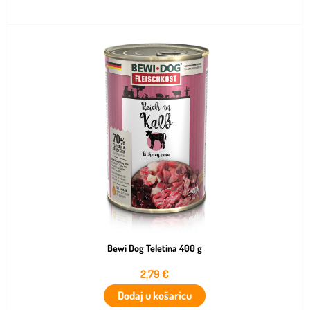
Bewi Dog Teletina 400 g
2,79
€
Dodaj u košaricu