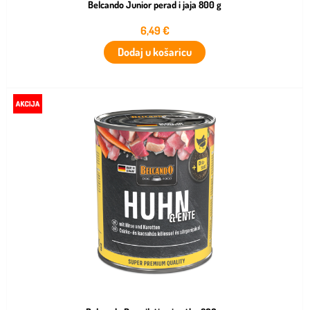
Belcando Junior perad i jaja 800 g
6,49
€
Dodaj u košaricu