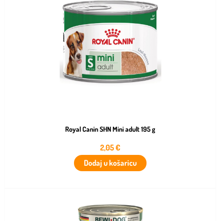
Royal Canin SHN Mini adult 195 g
2,05
€
Dodaj u košaricu