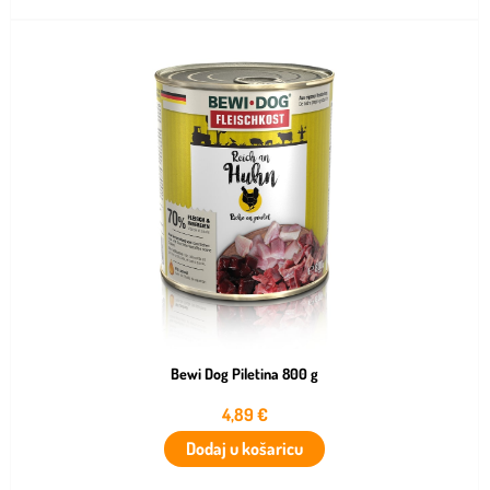
Bewi Dog Piletina 800 g
4,89
€
Dodaj u košaricu