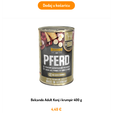
Dodaj u košaricu
Belcando Adult Konj i krumpir 400 g
4,49
€