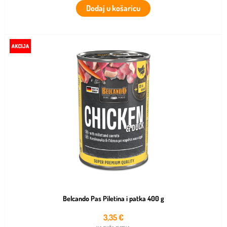
Dodaj u košaricu
Belcando Pas Piletina i patka 400 g
3,35
€