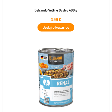
Belcando Vetline Gastro 400 g
3,99
€
Dodaj u košaricu