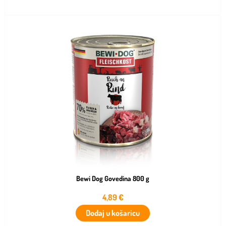
Bewi Dog Govedina 800 g
4,89
€
Dodaj u košaricu