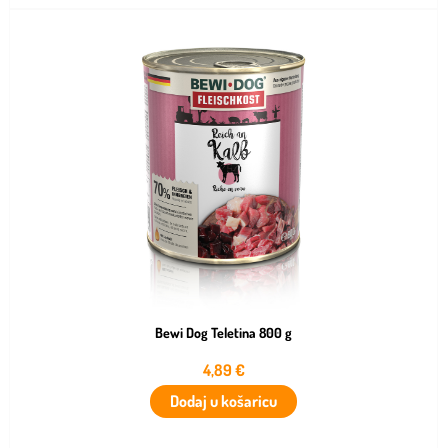
Bewi Dog Teletina 800 g
4,89
€
Dodaj u košaricu