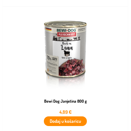
Bewi Dog Janjetina 800 g
4,89
€
Dodaj u košaricu