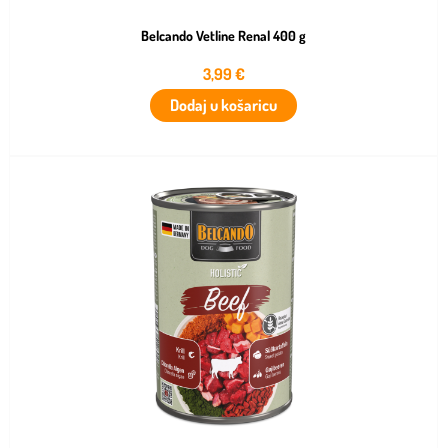
Belcando Vetline Renal 400 g
3,99
€
Dodaj u košaricu