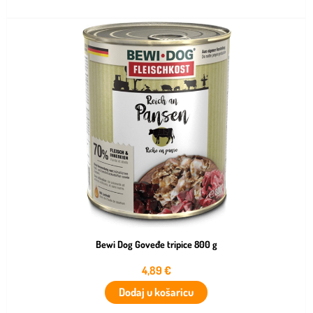
Bewi Dog Goveđe tripice 800 g
4,89
€
Dodaj u košaricu