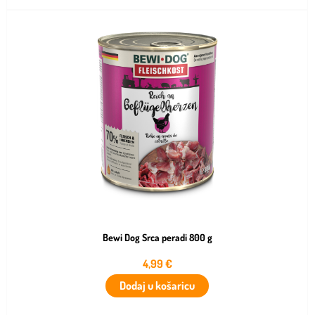
Bewi Dog Srca peradi 800 g
4,99
€
Dodaj u košaricu