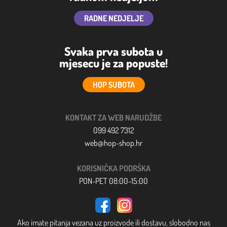
RADNE NEDJELJE
Svaka prva subota u
mjesecu je za popuste!
HOP SUBOTA
KONTAKT ZA WEB NARUDŽBE
099 492 7312
web@hop-shop.hr
KORISNIČKA PODRŠKA
PON-PET 08:00-15:00
Ako imate pitanja vezana uz proizvode ili dostavu, slobodno nas