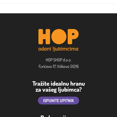
HOP SHOP d.o.o.
Furićevo 17, Viškovo 51216
Tražite idealnu hranu
za vašeg ljubimca?
ISPUNITE UPITNIK