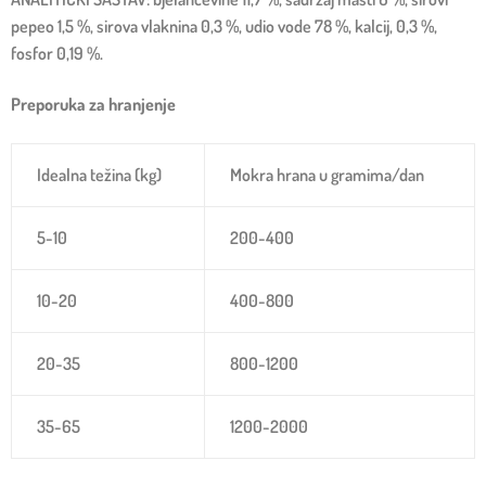
pepeo 1,5 %, sirova vlaknina 0,3 %, udio vode 78 %, kalcij, 0,3 %,
fosfor 0,19 %.
Preporuka za hranjenje
Idealna težina (kg)
Mokra hrana u gramima/dan
5-10
200-400
10-20
400-800
20-35
800-1200
35-65
1200-2000