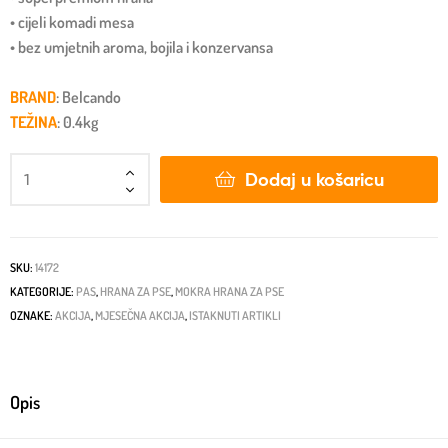
• cijeli komadi mesa
• bez umjetnih aroma, bojila i konzervansa
BRAND
: Belcando
TEŽINA
: 0.4kg
Dodaj u košaricu
SKU:
14172
KATEGORIJE:
PAS
,
HRANA ZA PSE
,
MOKRA HRANA ZA PSE
OZNAKE:
AKCIJA
,
MJESEČNA AKCIJA
,
ISTAKNUTI ARTIKLI
Opis