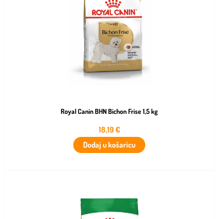
Royal Canin BHN Bichon Frise 1,5 kg
18,19
€
Dodaj u košaricu