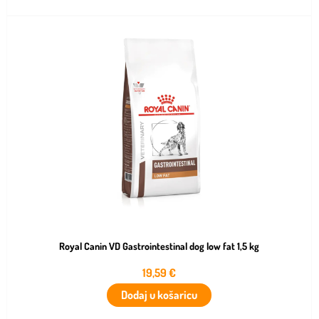
Royal Canin VD Gastrointestinal dog low fat 1,5 kg
19,59
€
Dodaj u košaricu