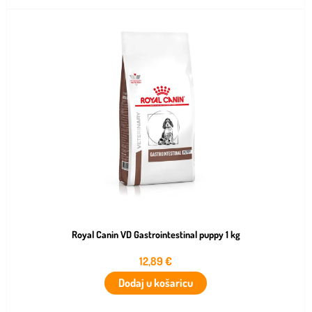
Royal Canin VD Gastrointestinal puppy 1 kg
12,89
€
Dodaj u košaricu