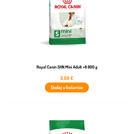
Royal Canin SHN Mini Adult +8 800 g
8,69
€
Dodaj u košaricu