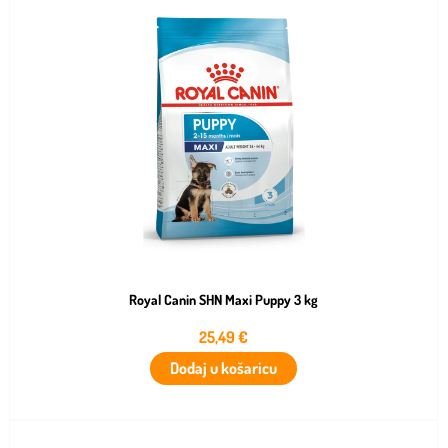
Royal Canin SHN Maxi Puppy 3 kg
25,49
€
Dodaj u košaricu