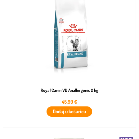
Royal Canin VD Anallergenic 2 kg
45,99
€
Dodaj u košaricu