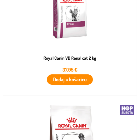
Royal Canin VD Renal cat 2 kg
37,05
€
Dodaj u košaricu