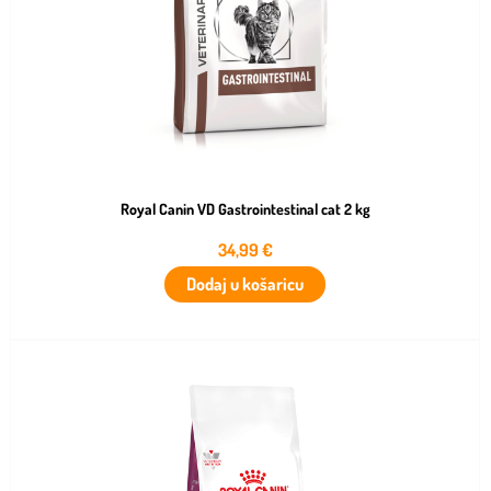
Royal Canin VD Gastrointestinal cat 2 kg
34,99
€
Dodaj u košaricu