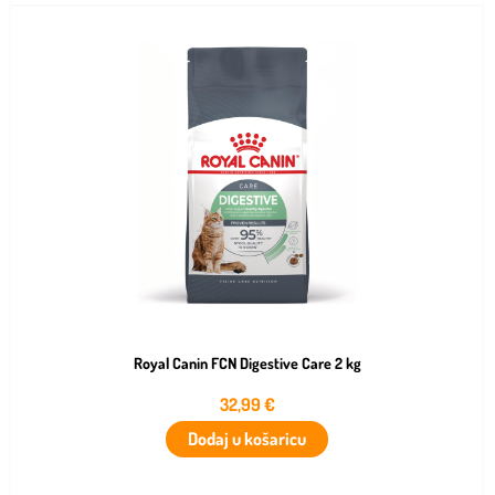
Royal Canin FCN Digestive Care 2 kg
32,99
€
Dodaj u košaricu