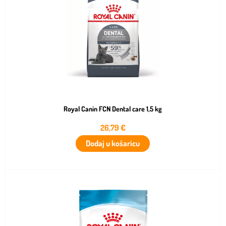
Royal Canin FCN Dental care 1,5 kg
26,79
€
Dodaj u košaricu