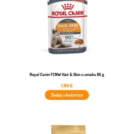
Royal Canin FCNW Hair & Skin u umaku 85 g
1,99
€
Dodaj u košaricu