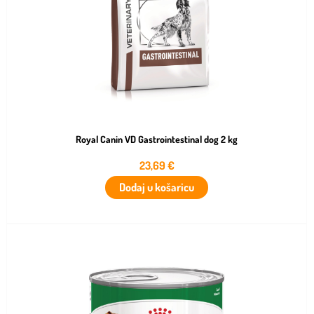
Royal Canin VD Gastrointestinal dog 2 kg
23,69
€
Dodaj u košaricu