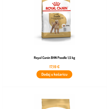
Royal Canin BHN Poodle 1,5 kg
17,19
€
Dodaj u košaricu