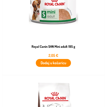
Royal Canin SHN Mini adult 195 g
2,05
€
Dodaj u košaricu