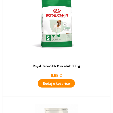
Royal Canin SHN Mini adult 800 g
8,69
€
Dodaj u košaricu