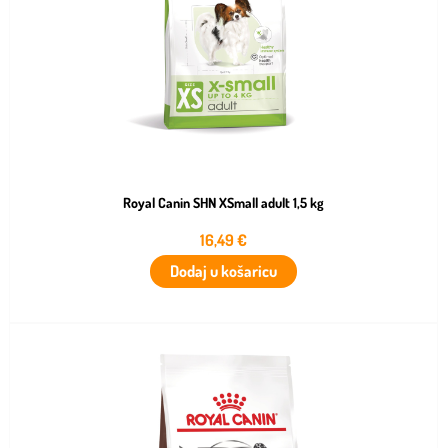
Royal Canin SHN XSmall adult 1,5 kg
16,49
€
Dodaj u košaricu