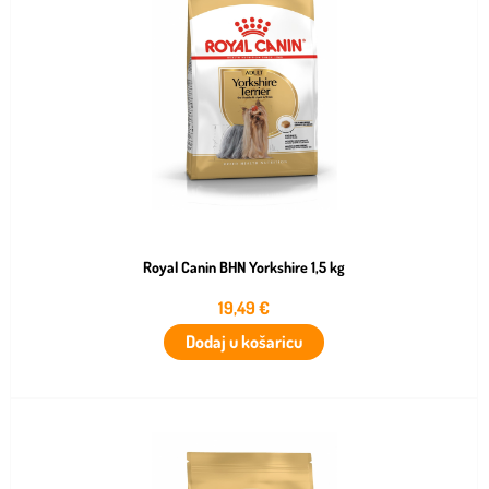
Royal Canin BHN Yorkshire 1,5 kg
19,49
€
Dodaj u košaricu