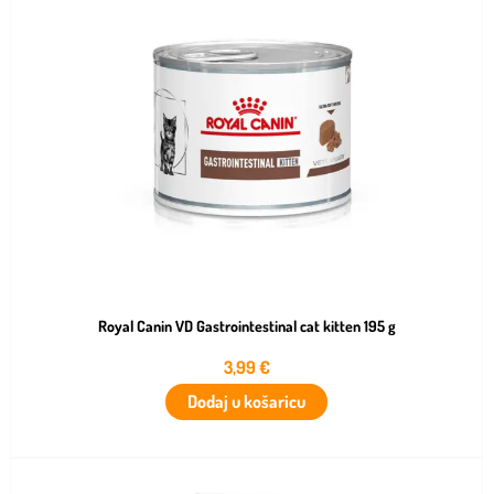
Royal Canin VD Gastrointestinal cat kitten 195 g
3,99
€
Dodaj u košaricu