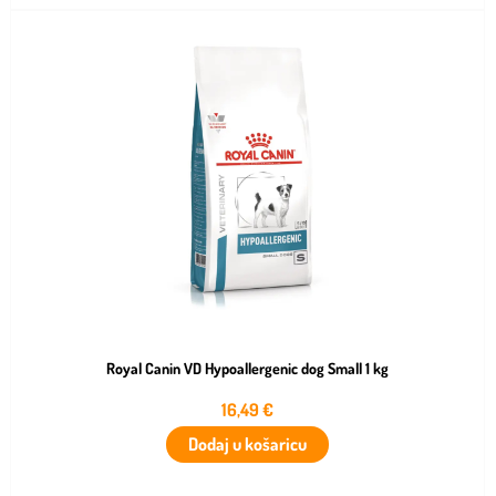
Royal Canin VD Hypoallergenic dog Small 1 kg
16,49
€
Dodaj u košaricu