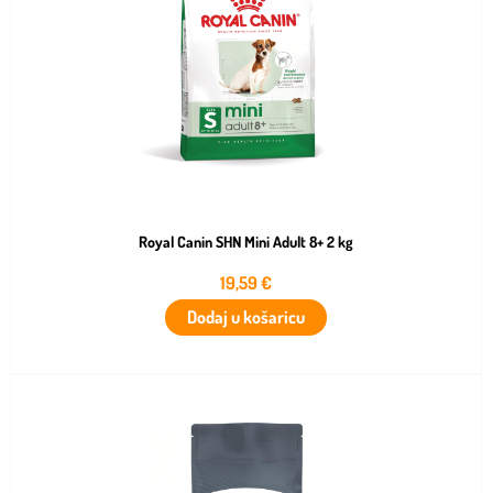
Royal Canin SHN Mini Adult 8+ 2 kg
19,59
€
Dodaj u košaricu