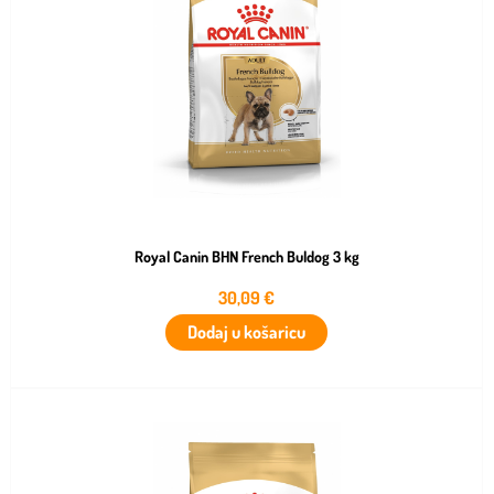
Royal Canin BHN French Buldog 3 kg
30,09
€
Dodaj u košaricu