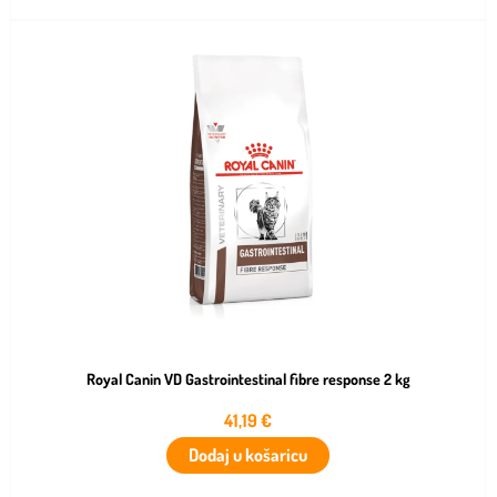
Royal Canin VD Gastrointestinal fibre response 2 kg
41,19
€
Dodaj u košaricu