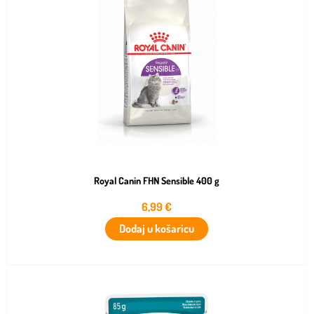
Royal Canin FHN Sensible 400 g
6,99
€
Dodaj u košaricu