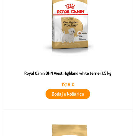
Royal Canin BHN West Highland white terrier 1,5 kg
17,19
€
Dodaj u košaricu