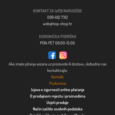
KONTAKT ZA WEB NARUDŽBE
099 492 7312
web@hop-shop.hr
KORISNIČKA PODRŠKA
PON-PET 08:00-15:00
Ako imate pitanja vezana uz proizvode ili dostavu, slobodno nas
kontaktirajte.
Kontakt
Poslovnice
Izjava o sigurnosti online plaćanja
O prodajnom mjestu i proizvodima
Uvjeti prodaje
Način zaštite osobnih podataka