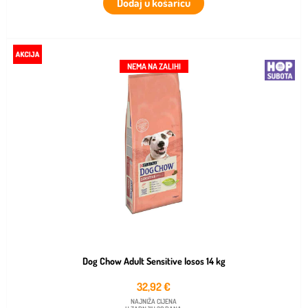
Dodaj u košaricu
NEMA NA ZALIHI
Dog Chow Adult Sensitive losos 14 kg
32,92
€
NAJNIŽA CIJENA