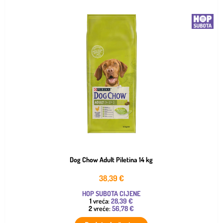
Dog Chow Adult Piletina 14 kg
38,39
€
HOP SUBOTA CIJENE
1
vreća:
28,39 €
2
vreće:
56,78 €