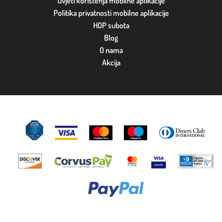
Uvjeti korištenja mobilne aplikacije
Politika privatnosti mobilne aplikacije
HOP subota
Blog
O nama
Akcija