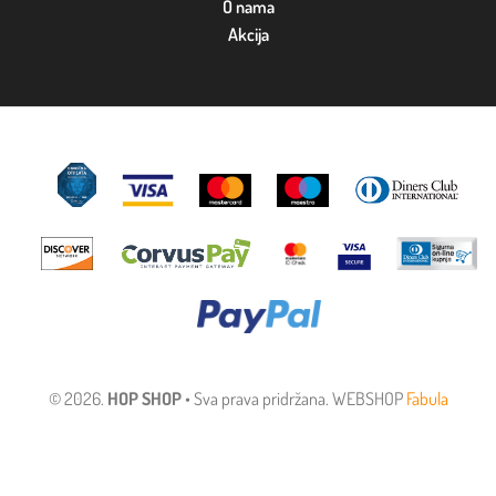
O nama
Akcija
© 2026.
HOP SHOP
• Sva prava pridržana. WEBSHOP
Fabula