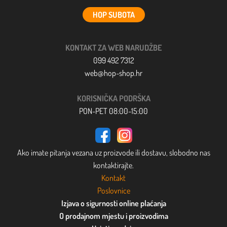
HOP SUBOTA
KONTAKT ZA WEB NARUDŽBE
099 492 7312
web@hop-shop.hr
KORISNIČKA PODRŠKA
PON-PET 08:00-15:00
Ako imate pitanja vezana uz proizvode ili dostavu, slobodno nas
kontaktirajte.
Kontakt
Poslovnice
Izjava o sigurnosti online plaćanja
O prodajnom mjestu i proizvodima