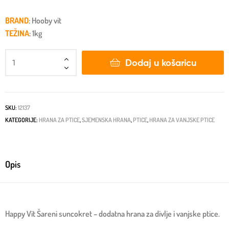
BRAND
: Hooby vit
TEŽINA
: 1kg
Dodaj u košaricu
SKU:
12137
KATEGORIJE:
HRANA ZA PTICE
,
SJEMENSKA HRANA
,
PTICE
,
HRANA ZA VANJSKE PTICE
Opis
Happy Vit Šareni suncokret – dodatna hrana za divlje i vanjske ptice.