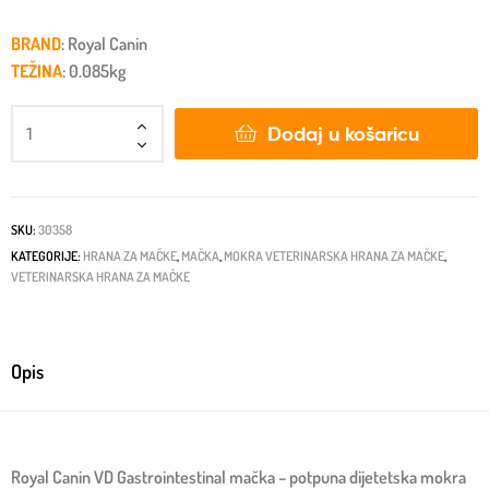
BRAND
: Royal Canin
TEŽINA
: 0.085kg
Dodaj u košaricu
SKU:
30358
KATEGORIJE:
HRANA ZA MAČKE
,
MAČKA
,
MOKRA VETERINARSKA HRANA ZA MAČKE
,
VETERINARSKA HRANA ZA MAČKE
Opis
Royal Canin VD Gastrointestinal mačka – potpuna dijetetska mokra