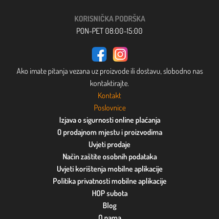
KORISNIČKA PODRŠKA
PON-PET 08:00-15:00
Ako imate pitanja vezana uz proizvode ili dostavu, slobodno nas
kontaktirajte.
Kontakt
Poslovnice
Izjava o sigurnosti online plaćanja
O prodajnom mjestu i proizvodima
Uvjeti prodaje
Način zaštite osobnih podataka
Uvjeti korištenja mobilne aplikacije
Politika privatnosti mobilne aplikacije
HOP subota
Blog
O nama