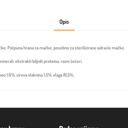
Opis
ačke. Potpuna hrana za mačke, posebno za sterilizirane odrasle mačke.
inerali, ekstrakti biljnih proteina, razni šećeri.
eo 1,6%, sirova vlaknina 1,5%, vlaga 81,5%.