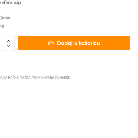
preferencija
 Canin
5kg
Dodaj u košaricu
A ZA MAČKE
,
MAČKA
,
MOKRA HRANA ZA MAČKE