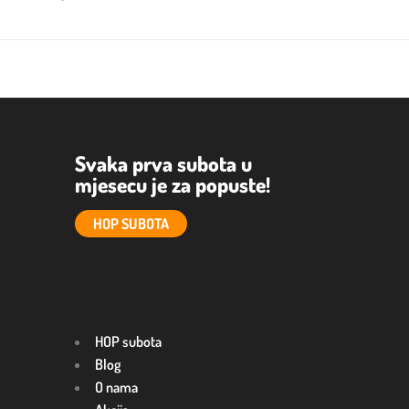
Svaka prva subota u
mjesecu je za popuste!
HOP SUBOTA
HOP subota
Blog
O nama