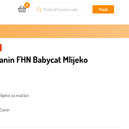
0
Traži
anin FHN Babycat Mlijeko
lijeko za mačiće
 Canin