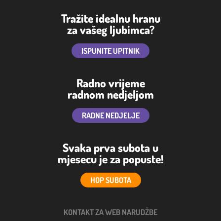
Tražite idealnu hranu
za vašeg ljubimca?
ISPUNITE UPITNIK
Radno vrijeme
radnom nedjeljom
RADNE NEDJELJE
Svaka prva subota u
mjesecu je za popuste!
HOP SUBOTA
KONTAKT ZA WEB NARUDŽBE