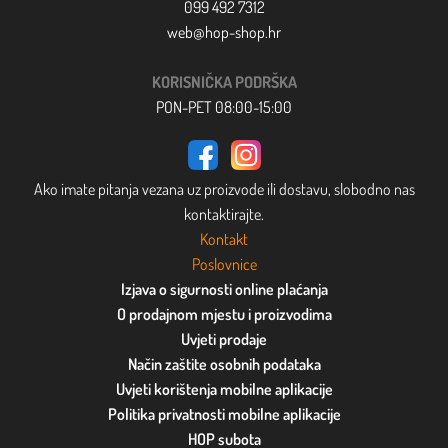
099 492 7312
web@hop-shop.hr
KORISNIČKA PODRŠKA
PON-PET 08:00-15:00
Ako imate pitanja vezana uz proizvode ili dostavu, slobodno nas
kontaktirajte.
Kontakt
Poslovnice
Izjava o sigurnosti online plaćanja
O prodajnom mjestu i proizvodima
Uvjeti prodaje
Način zaštite osobnih podataka
Uvjeti korištenja mobilne aplikacije
Politika privatnosti mobilne aplikacije
HOP subota