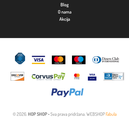
Blog
O nama
Akcija
© 2026.
HOP SHOP
• Sva prava pridržana. WEBSHOP
Fabula