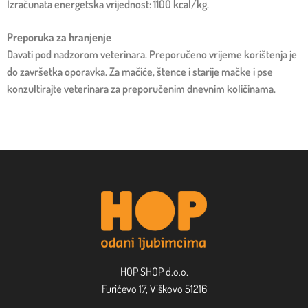
Izračunata energetska vrijednost: 1100 kcal/kg.
Preporuka za hranjenje
Davati pod nadzorom veterinara. Preporučeno vrijeme korištenja je
do završetka oporavka. Za mačiće, štence i starije mačke i pse
konzultirajte veterinara za preporučenim dnevnim količinama.
HOP SHOP d.o.o.
Furićevo 17, Viškovo 51216