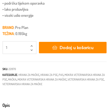
• podrška tijekom oporavka
• lako probavljiva
• visoki udio energije
BRAND
: Pro Plan
TEŽINA
: 0.195kg
Dodaj u košaricu
SKU:
22870
KATEGORIJE:
HRANA ZA MAČKE
,
HRANA ZA PSE
,
PAS
,
MOKRA VETERINARSKA HRANA ZA
PSE
,
MAČKA
,
MOKRA VETERINARSKA HRANA ZA MAČKE
,
VETERINARSKA HRANA ZA PSE
,
VETERINARSKA HRANA ZA MAČKE
Opis