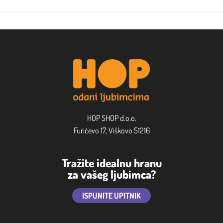
HOP SHOP d.o.o.
Furićevo 17, Viškovo 51216
Tražite idealnu hranu
za vašeg ljubimca?
ISPUNITE UPITNIK