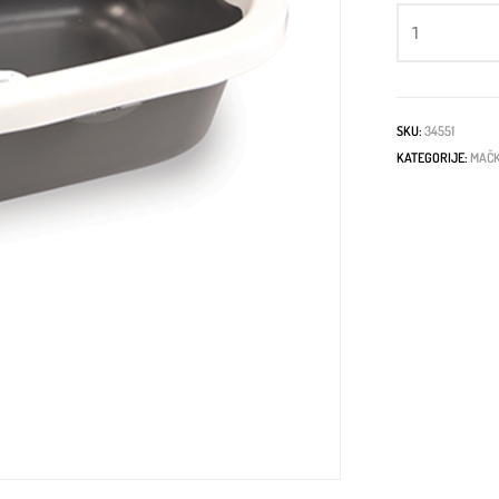
SKU:
34551
KATEGORIJE:
MAČ