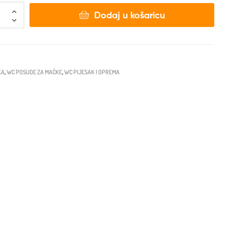
Dodaj u košaricu
KA
,
WC POSUDE ZA MAČKE
,
WC PIJESAK I OPREMA