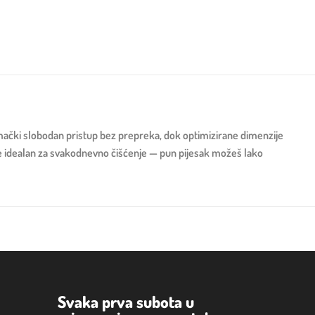
je mački slobodan pristup bez prepreka, dok optimizirane dimenzije
 je idealan za svakodnevno čišćenje — pun pijesak možeš lako
Svaka prva subota u