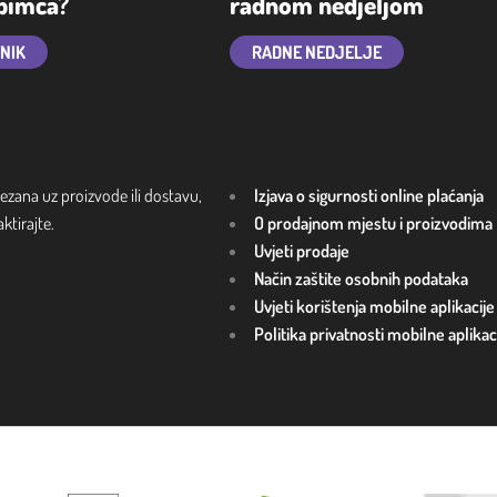
ubimca?
radnom nedjeljom
TNIK
RADNE NEDJELJE
ezana uz proizvode ili dostavu,
Izjava o sigurnosti online plaćanja
tirajte.
O prodajnom mjestu i proizvodima
Uvjeti prodaje
Način zaštite osobnih podataka
Uvjeti korištenja mobilne aplikacije
Politika privatnosti mobilne aplikac