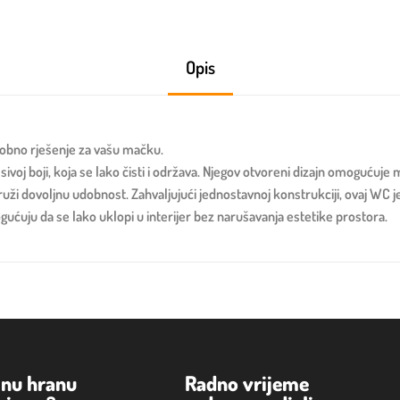
Opis
dobno rješenje za vašu mačku.
sivoj boji, koja se lako čisti i održava. Njegov otvoreni dizajn omoguću
ruži dovoljnu udobnost. Zahvaljujući jednostavnoj konstrukciji, ovaj WC
mogućuju da se lako uklopi u interijer bez narušavanja estetike prostora.
lnu hranu
Radno vrijeme