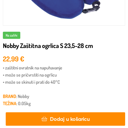
Na zalihi
Nobby Zaštitna ogrlica S 23,5-28 cm
22,99
€
• zaštitni ovratnik na napuhavanje
• može se pričvrstiti na ogrlicu
• može se skinuti i prati do 40°C
BRAND
: Nobby
TEŽINA
: 0.05kg
Dodaj u košaricu