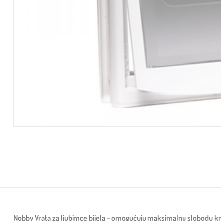
Nobby Vrata za ljubimce bijela – omogućuju maksimalnu slobodu kret