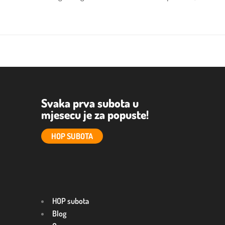
Svaka prva subota u
mjesecu je za popuste!
HOP SUBOTA
HOP subota
Blog