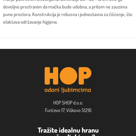
dovoljno prostranim da mačka bude udobna, a pritom ne zauzima
puno prostora. Konstrukcija je robusna i jednostavna za čišćenje, što
olakšava održavanje higijene.
HOP SHOP d.o.o.
Furićevo 17, Viškovo 51216
Tražite idealnu hranu