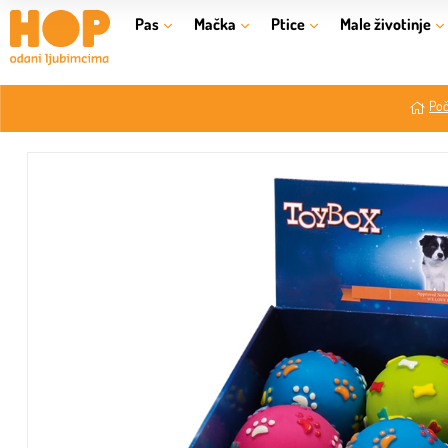
Pas
Mačka
Ptice
Male životinje
Poč