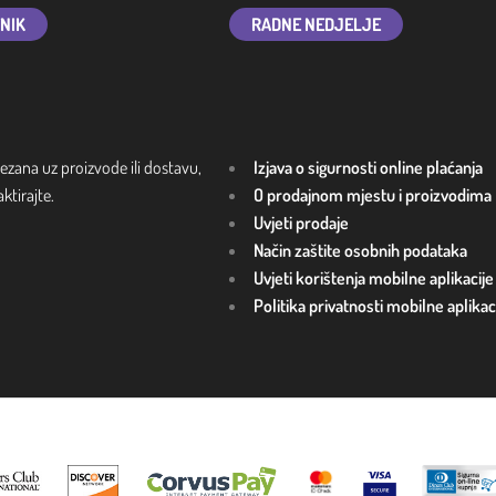
TNIK
RADNE NEDJELJE
ezana uz proizvode ili dostavu,
Izjava o sigurnosti online plaćanja
tirajte.
O prodajnom mjestu i proizvodima
Uvjeti prodaje
Način zaštite osobnih podataka
Uvjeti korištenja mobilne aplikacije
Politika privatnosti mobilne aplikac