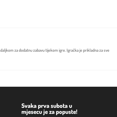
ždaljkom za dodatnu zabavu tijekom igre. Igračka je prikladna za sve
Svaka prva subota u
mjesecu je za popuste!