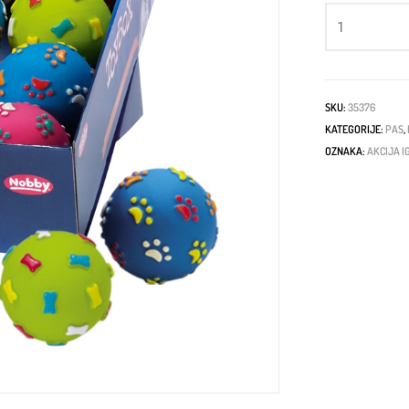
SKU:
35376
KATEGORIJE:
PAS
,
OZNAKA:
AKCIJA 