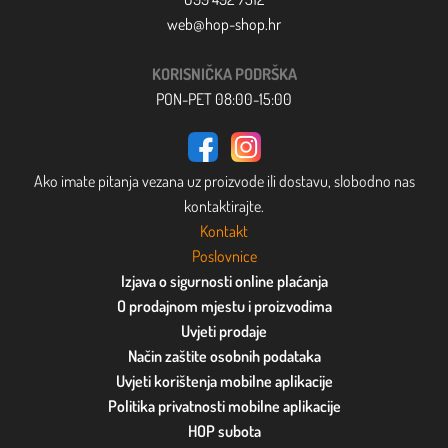
web@hop-shop.hr
KORISNIČKA PODRŠKA
PON-PET 08:00-15:00
Ako imate pitanja vezana uz proizvode ili dostavu, slobodno nas
kontaktirajte.
Kontakt
Poslovnice
Izjava o sigurnosti online plaćanja
O prodajnom mjestu i proizvodima
Uvjeti prodaje
Način zaštite osobnih podataka
Uvjeti korištenja mobilne aplikacije
Politika privatnosti mobilne aplikacije
HOP subota