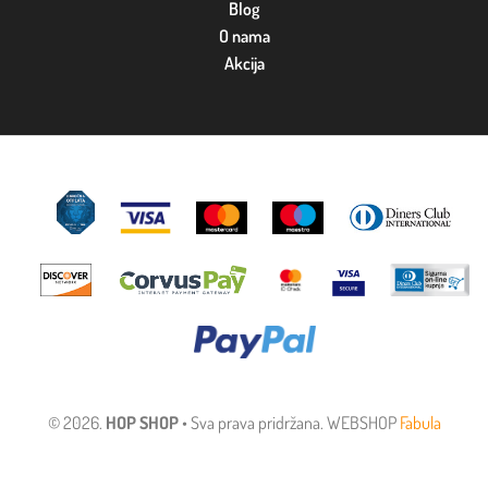
Blog
O nama
Akcija
© 2026.
HOP SHOP
• Sva prava pridržana. WEBSHOP
Fabula