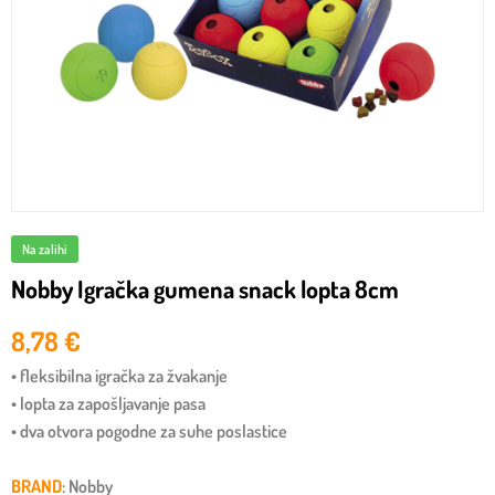
Na zalihi
Nobby Igračka gumena snack lopta 8cm
8,78
€
• fleksibilna igračka za žvakanje
• lopta za zapošljavanje pasa
• dva otvora pogodne za suhe poslastice
BRAND
: Nobby