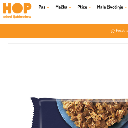
Pas
Mačka
Ptice
Male životinje
Početna