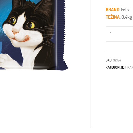
BRAND
: Felix
TEŽINA
: 0.4kg
SKU:
32194
KATEGORIJE:
HRAN