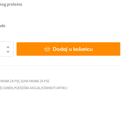
skog proteina
ndo
Dodaj u košaricu
HRANA ZA PSE
,
SUHA HRANA ZA PSE
ELCANDO
,
MJESEČNA AKCIJA
,
ISTAKNUTI ARTIKLI