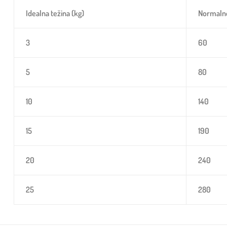
Idealna težina (kg)
Normalne 
3
60
5
80
10
140
15
190
20
240
25
280