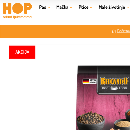
Pas
Mačka
Ptice
Male životinje
Početna 