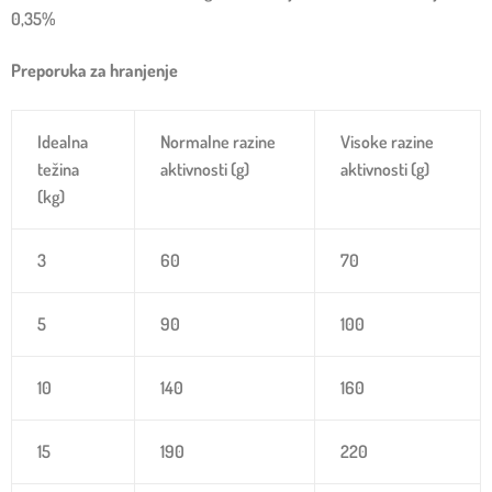
0,35%
Preporuka za hranjenje
Idealna
Normalne razine
Visoke razine
težina
aktivnosti (g)
aktivnosti (g)
(kg)
3
60
70
5
90
100
10
140
160
15
190
220