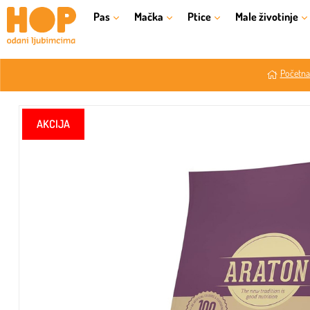
Pas
Mačka
Ptice
Male životinje
Početna