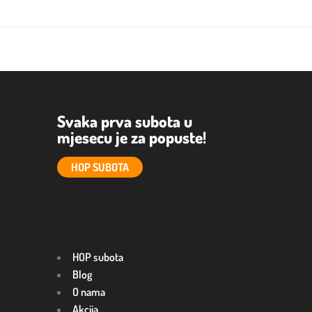
Svaka prva subota u
mjesecu je za popuste!
HOP SUBOTA
HOP subota
Blog
O nama
Akcija