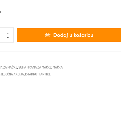
n
Dodaj u košaricu
A ZA MAČKE
,
SUHA HRANA ZA MAČKE
,
MAČKA
JESEČNA AKCIJA
,
ISTAKNUTI ARTIKLI