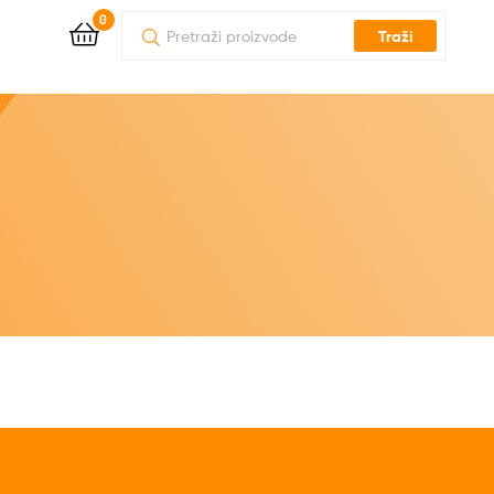
0
Traži