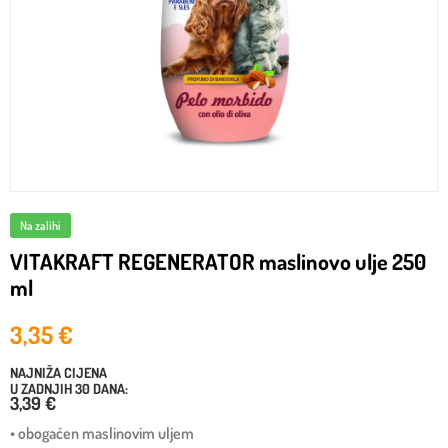
Na zalihi
VITAKRAFT REGENERATOR maslinovo ulje 250
ml
3,35
€
NAJNIŽA CIJENA
U ZADNJIH 30 DANA:
3,39 €
• obogaćen maslinovim uljem