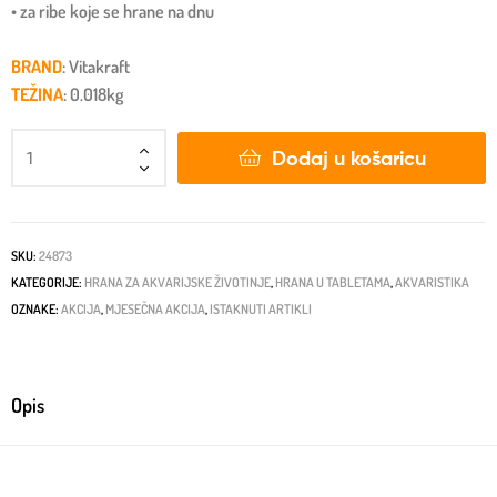
• za ribe koje se hrane na dnu
BRAND
: Vitakraft
TEŽINA
: 0.018kg
Dodaj u košaricu
SKU:
24873
KATEGORIJE:
HRANA ZA AKVARIJSKE ŽIVOTINJE
,
HRANA U TABLETAMA
,
AKVARISTIKA
OZNAKE:
AKCIJA
,
MJESEČNA AKCIJA
,
ISTAKNUTI ARTIKLI
Opis