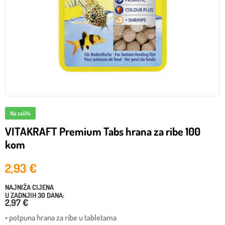
Na zalihi
VITAKRAFT Premium Tabs hrana za ribe 100
kom
2,93
€
NAJNIŽA CIJENA
U ZADNJIH 30 DANA:
2,97 €
• potpuna hrana za ribe u tabletama