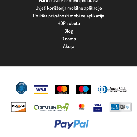
Način zaštite osobnih podataka
Uvjeti korištenja mobilne aplikacije
Politika privatnosti mobilne aplikacije
HOP subota
Blog
O nama
Akcija