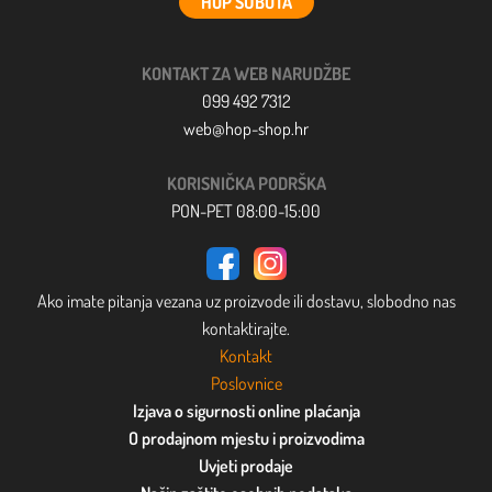
HOP SUBOTA
KONTAKT ZA WEB NARUDŽBE
099 492 7312
web@hop-shop.hr
KORISNIČKA PODRŠKA
PON-PET 08:00-15:00
Ako imate pitanja vezana uz proizvode ili dostavu, slobodno nas
kontaktirajte.
Kontakt
Poslovnice
Izjava o sigurnosti online plaćanja
O prodajnom mjestu i proizvodima
Uvjeti prodaje