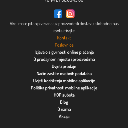
PON-PET 08:00-15:00
Ako imate pitanja vezana uz proizvode ili dostavu, slobodno nas
kontaktirajte.
Kontakt
Poslovnice
Izjava o sigurnosti online plaćanja
O prodajnom mjestu i proizvodima
Uvjeti prodaje
Način zaštite osobnih podataka
Uvjeti korištenja mobilne aplikacije
Politika privatnosti mobilne aplikacije
HOP subota
Blog
O nama
Akcija