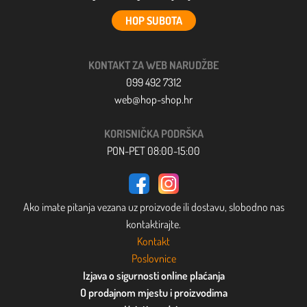
HOP SUBOTA
KONTAKT ZA WEB NARUDŽBE
099 492 7312
web@hop-shop.hr
KORISNIČKA PODRŠKA
PON-PET 08:00-15:00
Ako imate pitanja vezana uz proizvode ili dostavu, slobodno nas
kontaktirajte.
Kontakt
Poslovnice
Izjava o sigurnosti online plaćanja
O prodajnom mjestu i proizvodima