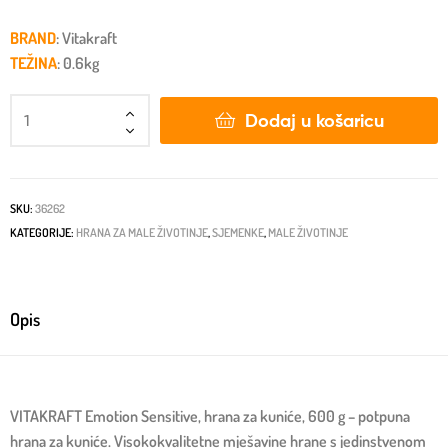
BRAND
: Vitakraft
TEŽINA
: 0.6kg
Dodaj u košaricu
SKU:
36262
KATEGORIJE:
HRANA ZA MALE ŽIVOTINJE
,
SJEMENKE
,
MALE ŽIVOTINJE
Opis
VITAKRAFT Emotion Sensitive, hrana za kuniće, 600 g – potpuna
hrana za kuniće. Visokokvalitetne mješavine hrane s jedinstvenom