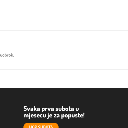
đuobrok.
Svaka prva subota u
mjesecu je za popuste!
HOP SUBOTA