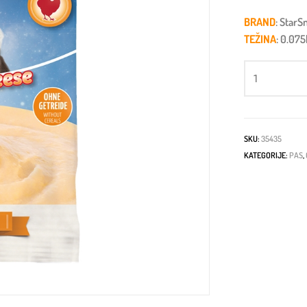
BRAND
: StarS
TEŽINA
: 0.07
SKU:
35435
KATEGORIJE:
PAS
,