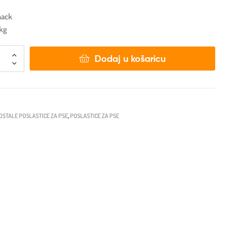
nack
5kg
Dodaj u košaricu
OSTALE POSLASTICE ZA PSE
,
POSLASTICE ZA PSE