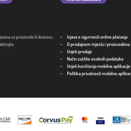
ezana uz proizvode ili dostavu,
Izjava o sigurnosti online plaćanja
tirajte.
O prodajnom mjestu i proizvodima
Uvjeti prodaje
Način zaštite osobnih podataka
Uvjeti korištenja mobilne aplikacije
Politika privatnosti mobilne aplikac