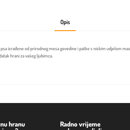
Opis
sa izrađene od prirodnog mesa govedine i patke s niskim udjelom masti 
atak hrani za vašeg ljubimca.
lnu hranu
Radno vrijeme