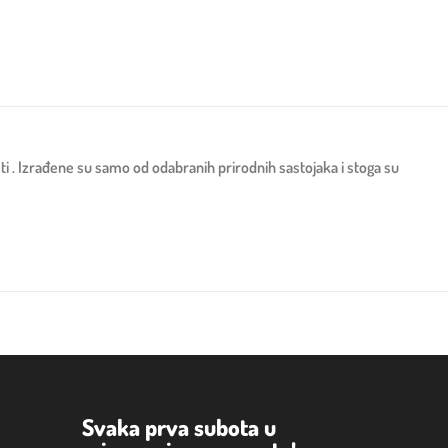
. Izrađene su samo od odabranih prirodnih sastojaka i stoga su
Svaka prva subota u