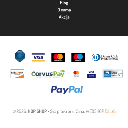
Blog
O nama
Akcija
© 2026.
HOP SHOP
• Sva prava pridržana. WEBSHOP
Fabula