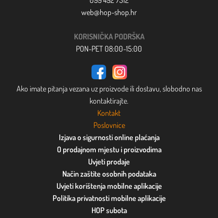
099 492 7312
web@hop-shop.hr
KORISNIČKA PODRŠKA
PON-PET 08:00-15:00
Ako imate pitanja vezana uz proizvode ili dostavu, slobodno nas
kontaktirajte.
Kontakt
Poslovnice
Izjava o sigurnosti online plaćanja
O prodajnom mjestu i proizvodima
Uvjeti prodaje
Način zaštite osobnih podataka
Uvjeti korištenja mobilne aplikacije
Politika privatnosti mobilne aplikacije
HOP subota