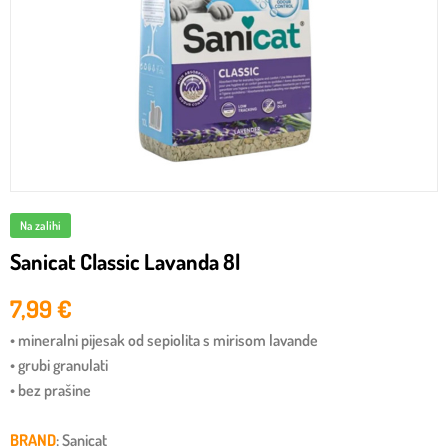
Na zalihi
Sanicat Classic Lavanda 8l
7,99
€
• mineralni pijesak od sepiolita s mirisom lavande
• grubi granulati
• bez prašine
BRAND
: Sanicat