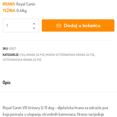
BRAND
: Royal Canin
TEŽINA
: 0.41kg
Dodaj u košaricu
SKU:
12627
KATEGORIJE:
PAS
,
HRANA ZA PSE
,
MOKRA VETERINARSKA HRANA ZA PSE
,
VETERINARSKA HRANA ZA PSE
Opis
Royal Canin VD Urinary S/O dog – dijetetska hrana za odrasle pse
koja pomaže u otapanju struvitnih kamenaca. Hrana razrjeđuje