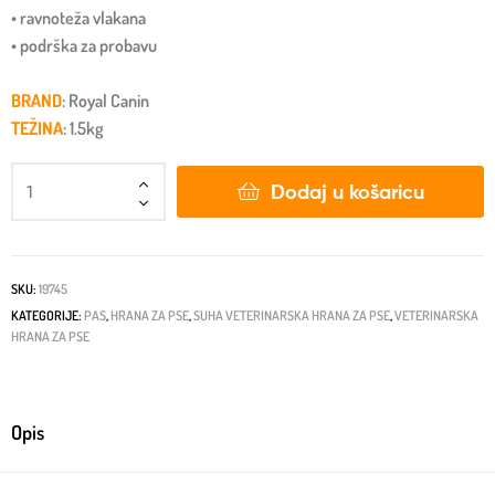
• ravnoteža vlakana
• podrška za probavu
BRAND
: Royal Canin
TEŽINA
: 1.5kg
Dodaj u košaricu
SKU:
19745
KATEGORIJE:
PAS
,
HRANA ZA PSE
,
SUHA VETERINARSKA HRANA ZA PSE
,
VETERINARSKA
HRANA ZA PSE
Opis