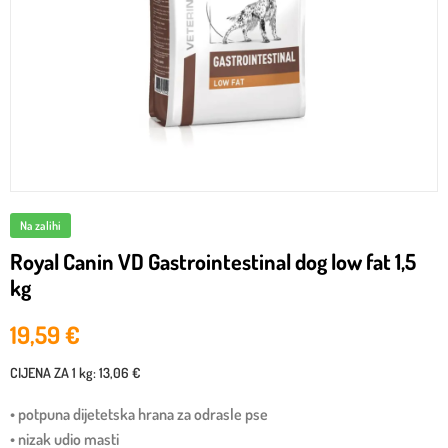
Na zalihi
Royal Canin VD Gastrointestinal dog low fat 1,5
kg
19,59
€
CIJENA ZA
1 kg
:
13,06 €
• potpuna dijetetska hrana za odrasle pse
• nizak udio masti