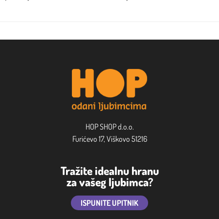
HOP SHOP d.o.o.
Furićevo 17, Viškovo 51216
Tražite idealnu hranu
za vašeg ljubimca?
ISPUNITE UPITNIK