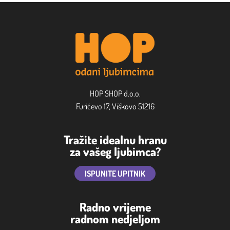
HOP SHOP d.o.o.
Furićevo 17, Viškovo 51216
Tražite idealnu hranu
za vašeg ljubimca?
ISPUNITE UPITNIK
Radno vrijeme
radnom nedjeljom