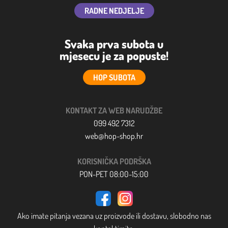
RADNE NEDJELJE
Svaka prva subota u
mjesecu je za popuste!
HOP SUBOTA
KONTAKT ZA WEB NARUDŽBE
099 492 7312
web@hop-shop.hr
KORISNIČKA PODRŠKA
PON-PET 08:00-15:00
Ako imate pitanja vezana uz proizvode ili dostavu, slobodno nas