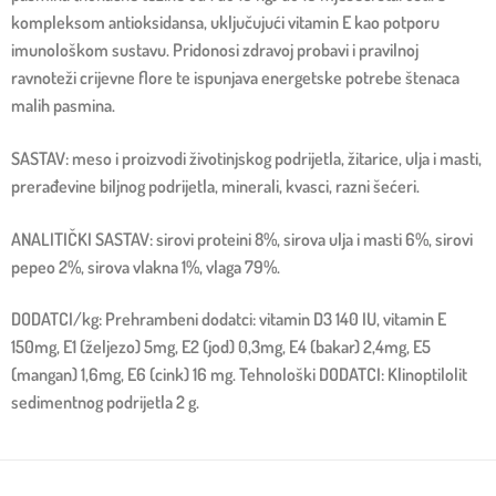
kompleksom antioksidansa, uključujući vitamin E kao potporu
imunološkom sustavu. Pridonosi zdravoj probavi i pravilnoj
ravnoteži crijevne flore te ispunjava energetske potrebe štenaca
malih pasmina.
SASTAV: meso i proizvodi životinjskog podrijetla, žitarice, ulja i masti,
prerađevine biljnog podrijetla, minerali, kvasci, razni šećeri.
ANALITIČKI SASTAV: sirovi proteini 8%, sirova ulja i masti 6%, sirovi
pepeo 2%, sirova vlakna 1%, vlaga 79%.
DODATCI/kg: Prehrambeni dodatci: vitamin D3 140 IU, vitamin E
150mg, E1 (željezo) 5mg, E2 (jod) 0,3mg, E4 (bakar) 2,4mg, E5
(mangan) 1,6mg, E6 (cink) 16 mg. Tehnološki DODATCI: Klinoptilolit
sedimentnog podrijetla 2 g.