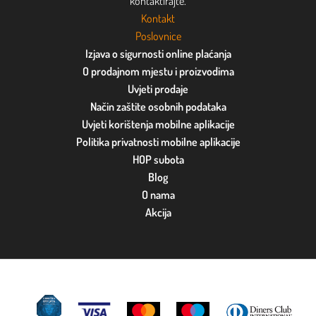
kontaktirajte.
Kontakt
Poslovnice
Izjava o sigurnosti online plaćanja
O prodajnom mjestu i proizvodima
Uvjeti prodaje
Način zaštite osobnih podataka
Uvjeti korištenja mobilne aplikacije
Politika privatnosti mobilne aplikacije
HOP subota
Blog
O nama
Akcija