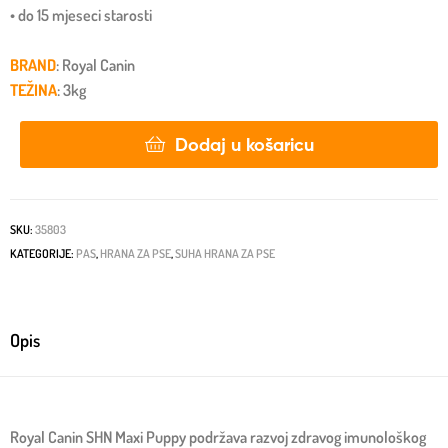
• do 15 mjeseci starosti
BRAND
: Royal Canin
TEŽINA
: 3kg
Dodaj u košaricu
SKU:
35803
KATEGORIJE:
PAS
,
HRANA ZA PSE
,
SUHA HRANA ZA PSE
Opis
Royal Canin SHN Maxi Puppy podržava razvoj zdravog imunološkog