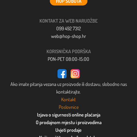
HOP SUBOTA
KONTAKT ZA WEB NARUDŽBE
099 492 7312
web@hop-shop.hr
KORISNIČKA PODRŠKA
PON-PET 08:00-15:00
Ako imate pitanja vezana uz proizvode ili dostavu, slobodno nas
kontaktirajte.
Kontakt
Poslovnice
Izjava o sigurnosti online plaćanja
O prodajnom mjestu i proizvodima
Uvjeti prodaje