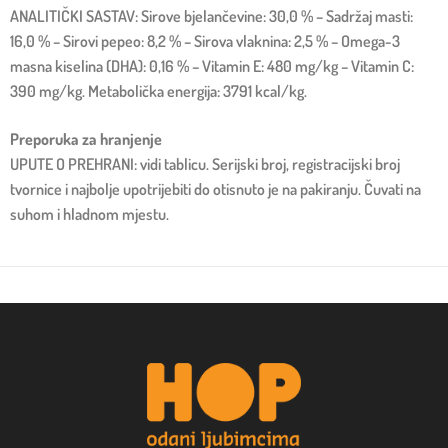
ANALITIČKI SASTAV: Sirove bjelančevine: 30,0 % – Sadržaj masti:
16,0 % – Sirovi pepeo: 8,2 % – Sirova vlaknina: 2,5 % – Omega-3
masna kiselina (DHA): 0,16 % – Vitamin E: 480 mg/kg – Vitamin C:
390 mg/kg. Metabolička energija: 3791 kcal/kg.
Preporuka za hranjenje
UPUTE O PREHRANI: vidi tablicu. Serijski broj, registracijski broj
tvornice i najbolje upotrijebiti do otisnuto je na pakiranju. Čuvati na
suhom i hladnom mjestu.