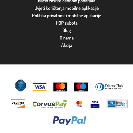
Način zaštite osobnih podataka
Uvjeti korištenja mobilne aplikacije
Politika privatnosti mobilne aplikacije
HOP subota
Blog
O nama
Akcija