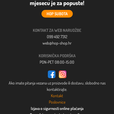
mjesecu je za popuste!
HOP SUBOTA
KONTAKT ZA WEB NARUDŽBE
099 492 7312
web@hop-shop.hr
KORISNIČKA PODRŠKA
PON-PET 08:00-15:00
Ako imate pitanja vezana uz proizvode ili dostavu, slobodno nas
kontaktirajte.
Kontakt
Poslovnice
Izjava o sigurnosti online plaćanja