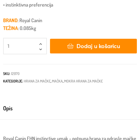
• instinktivna preferencija
BRAND
: Royal Canin
TEŽINA
: 0.085kg
Dodaj u košaricu
SKU:
12970
KATEGORIJE:
HRANA ZA MAČKE
,
MAČKA
,
MOKRA HRANA ZA MAČKE
Opis
Royal Canin FHN instinctive umak – potpuna hrana za odrasle mačke