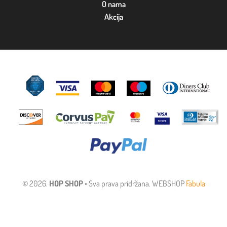
O nama
Akcija
© 2026.
HOP SHOP
• Sva prava pridržana. WEBSHOP
Fabula