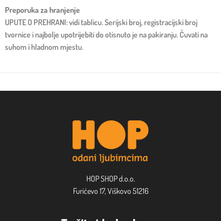
Preporuka za hranjenje
UPUTE O PREHRANI: vidi tablicu. Serijski broj, registracijski broj
tvornice i najbolje upotrijebiti do otisnuto je na pakiranju. Čuvati na
suhom i hladnom mjestu.
HOP SHOP d.o.o.
Furićevo 17, Viškovo 51216