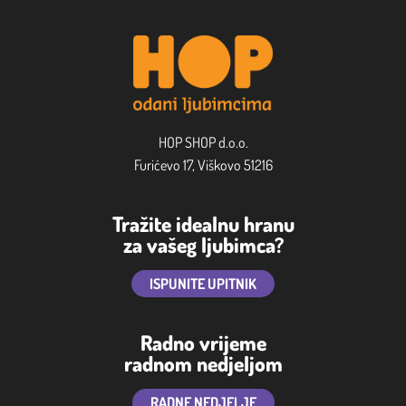
HOP SHOP d.o.o.
Furićevo 17, Viškovo 51216
Tražite idealnu hranu
za vašeg ljubimca?
ISPUNITE UPITNIK
Radno vrijeme
radnom nedjeljom
RADNE NEDJELJE