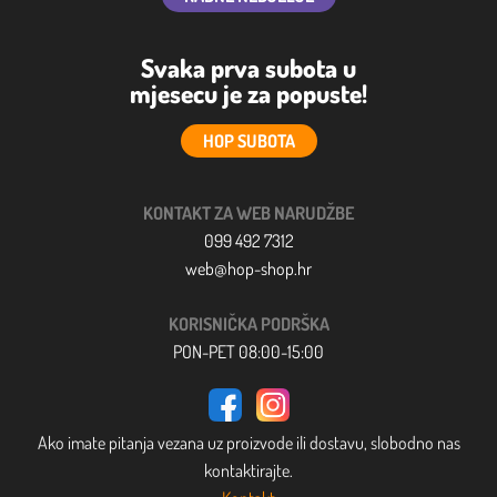
Svaka prva subota u
mjesecu je za popuste!
HOP SUBOTA
KONTAKT ZA WEB NARUDŽBE
099 492 7312
web@hop-shop.hr
KORISNIČKA PODRŠKA
PON-PET 08:00-15:00
Ako imate pitanja vezana uz proizvode ili dostavu, slobodno nas
kontaktirajte.