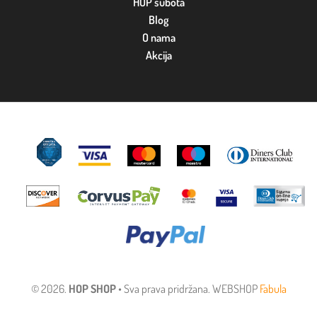
HOP subota
Blog
O nama
Akcija
© 2026.
HOP SHOP
• Sva prava pridržana. WEBSHOP
Fabula