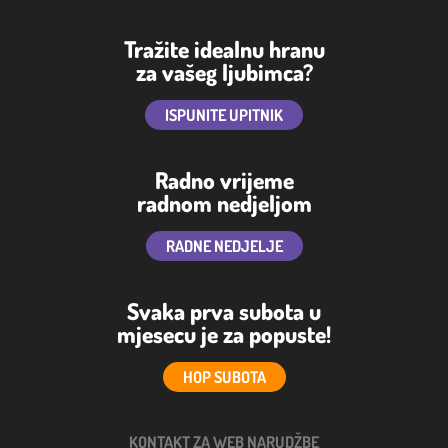
Tražite idealnu hranu
za vašeg ljubimca?
ISPUNITE UPITNIK
Radno vrijeme
radnom nedjeljom
RADNE NEDJELJE
Svaka prva subota u
mjesecu je za popuste!
HOP SUBOTA
KONTAKT ZA WEB NARUDŽBE