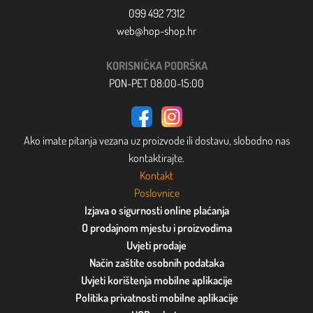
099 492 7312
web@hop-shop.hr
KORISNIČKA PODRŠKA
PON-PET 08:00-15:00
Ako imate pitanja vezana uz proizvode ili dostavu, slobodno nas
kontaktirajte.
Kontakt
Poslovnice
Izjava o sigurnosti online plaćanja
O prodajnom mjestu i proizvodima
Uvjeti prodaje
Način zaštite osobnih podataka
Uvjeti korištenja mobilne aplikacije
Politika privatnosti mobilne aplikacije