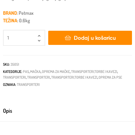
BRAND
: Petmax
TEŽINA
: 0.6kg
Dodaj u košaricu
SKU:
35051
KATEGORIJE:
PAS
,
MAČKA
,
OPREMA ZA MAČKE
,
TRANSPORTERI,TORBE I KAVEZI
,
TRANSPORTERI
,
TRANSPORTERI
,
TRANSPORTERI,TORBE I KAVEZI
,
OPREMA ZA PSE
OZNAKA:
TRANSPORTERI
Opis