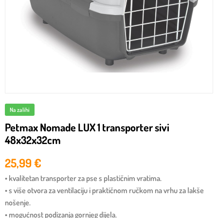
Na zalihi
Petmax Nomade LUX 1 transporter sivi
48x32x32cm
25,99
€
• kvalitetan transporter za pse s plastičnim vratima.
• s više otvora za ventilaciju i praktičnom ručkom na vrhu za lakše
nošenje.
• mogućnost podizanja gornjeg dijela.