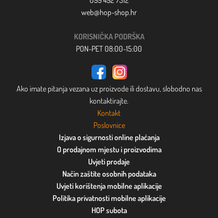
web@hop-shop.hr
KORISNIČKA PODRŠKA
PON-PET 08:00-15:00
Ako imate pitanja vezana uz proizvode ili dostavu, slobodno nas
kontaktirajte.
Kontakt
Poslovnice
Izjava o sigurnosti online plaćanja
O prodajnom mjestu i proizvodima
Uvjeti prodaje
Način zaštite osobnih podataka
Uvjeti korištenja mobilne aplikacije
Politika privatnosti mobilne aplikacije
HOP subota