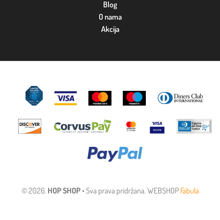
Blog
O nama
Akcija
© 2026.
HOP SHOP
• Sva prava pridržana. WEBSHOP
Fabula