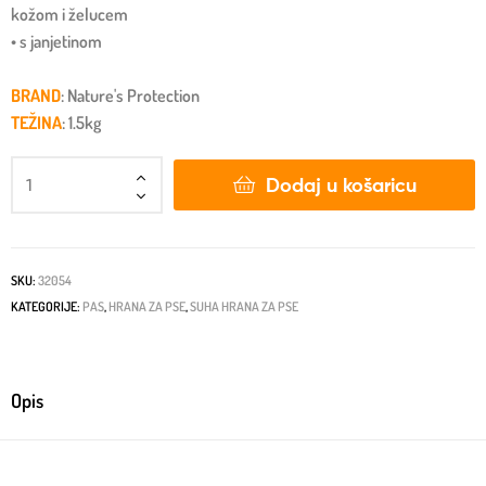
kožom i želucem
• s janjetinom
BRAND
: Nature's Protection
TEŽINA
: 1.5kg
Dodaj u košaricu
SKU:
32054
KATEGORIJE:
PAS
,
HRANA ZA PSE
,
SUHA HRANA ZA PSE
Opis