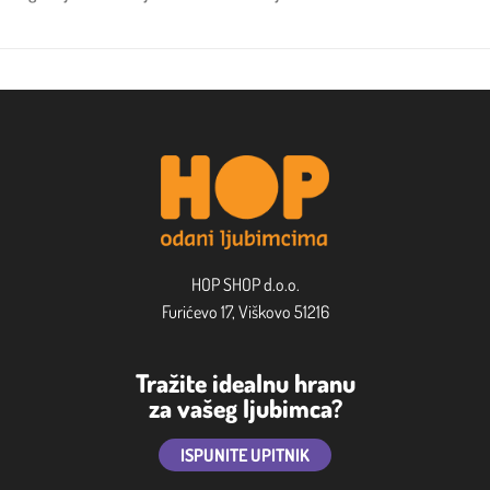
HOP SHOP d.o.o.
Furićevo 17, Viškovo 51216
Tražite idealnu hranu
za vašeg ljubimca?
ISPUNITE UPITNIK