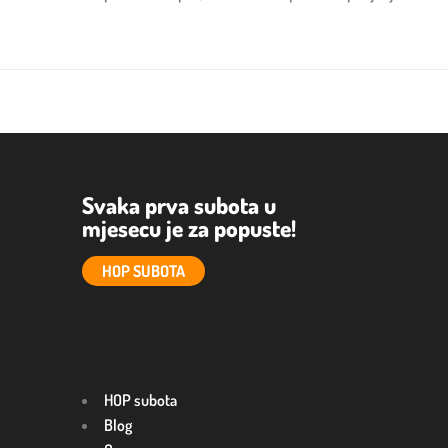
Svaka prva subota u
mjesecu je za popuste!
HOP SUBOTA
HOP subota
Blog