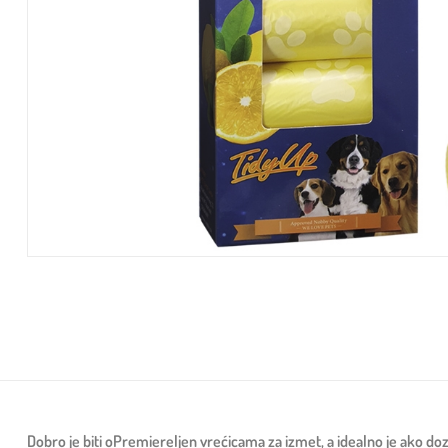
Dobro je biti oPremiereljen vrećicama za izmet, a idealno je ako doz