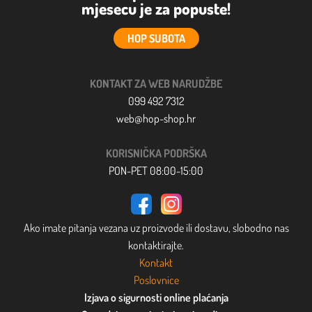
mjesecu je za popuste!
HOP SUBOTA
KONTAKT ZA WEB NARUDŽBE
099 492 7312
web@hop-shop.hr
KORISNIČKA PODRŠKA
PON-PET 08:00-15:00
Ako imate pitanja vezana uz proizvode ili dostavu, slobodno nas
kontaktirajte.
Kontakt
Poslovnice
Izjava o sigurnosti online plaćanja