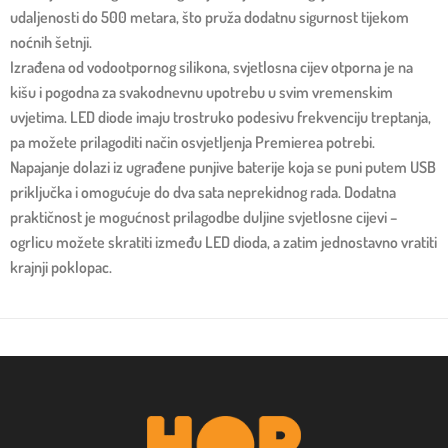
udaljenosti do 500 metara, što pruža dodatnu sigurnost tijekom
noćnih šetnji.
Izrađena od vodootpornog silikona, svjetlosna cijev otporna je na
kišu i pogodna za svakodnevnu upotrebu u svim vremenskim
uvjetima. LED diode imaju trostruko podesivu frekvenciju treptanja,
pa možete prilagoditi način osvjetljenja Premierea potrebi.
Napajanje dolazi iz ugrađene punjive baterije koja se puni putem USB
priključka i omogućuje do dva sata neprekidnog rada. Dodatna
praktičnost je mogućnost prilagodbe duljine svjetlosne cijevi –
ogrlicu možete skratiti između LED dioda, a zatim jednostavno vratiti
krajnji poklopac.