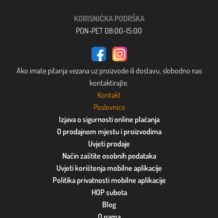
KORISNIČKA PODRŠKA
PON-PET 08:00-15:00
Ako imate pitanja vezana uz proizvode ili dostavu, slobodno nas
kontaktirajte.
Kontakt
Poslovnice
Izjava o sigurnosti online plaćanja
O prodajnom mjestu i proizvodima
Uvjeti prodaje
Način zaštite osobnih podataka
Uvjeti korištenja mobilne aplikacije
Politika privatnosti mobilne aplikacije
HOP subota
Blog
O nama