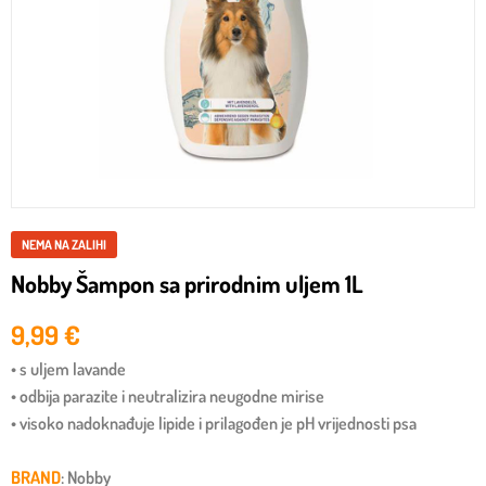
NEMA NA ZALIHI
Nobby Šampon sa prirodnim uljem 1L
9,99
€
• s uljem lavande
• odbija parazite i neutralizira neugodne mirise
• visoko nadoknađuje lipide i prilagođen je pH vrijednosti psa
BRAND
: Nobby