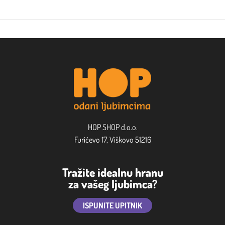
HOP SHOP d.o.o.
Furićevo 17, Viškovo 51216
Tražite idealnu hranu
za vašeg ljubimca?
ISPUNITE UPITNIK