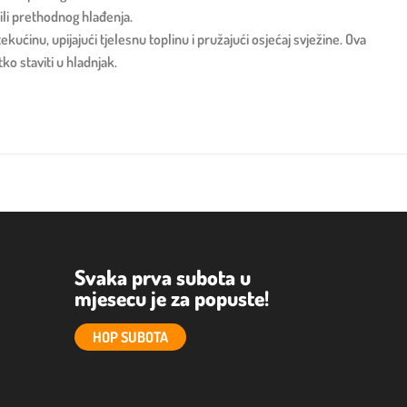
ili prethodnog hlađenja.
kućinu, upijajući tjelesnu toplinu i pružajući osjećaj svježine. Ova
ko staviti u hladnjak.
Svaka prva subota u
mjesecu je za popuste!
HOP SUBOTA